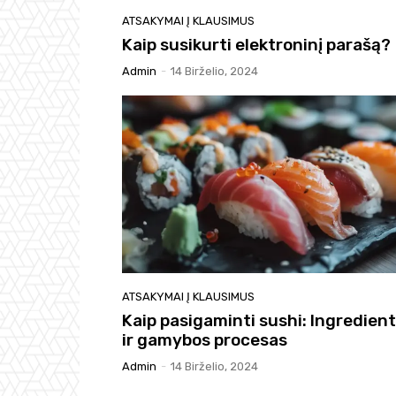
ATSAKYMAI Į KLAUSIMUS
Kaip susikurti elektroninį parašą?
Admin
-
14 Birželio, 2024
ATSAKYMAI Į KLAUSIMUS
Kaip pasigaminti sushi: Ingredient
ir gamybos procesas
Admin
-
14 Birželio, 2024