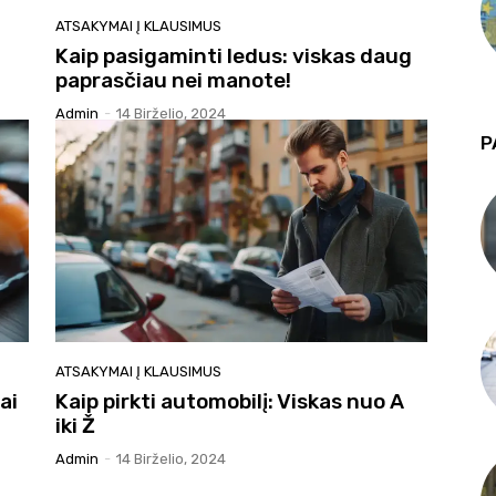
ATSAKYMAI Į KLAUSIMUS
Kaip pasigaminti ledus: viskas daug
paprasčiau nei manote!
Admin
-
14 Birželio, 2024
P
ATSAKYMAI Į KLAUSIMUS
ai
Kaip pirkti automobilį: Viskas nuo A
iki Ž
Admin
-
14 Birželio, 2024