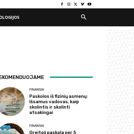
OLOGIJOS
EKOMENDUOJAME
FINANSAI
Paskolos iš fizinių asmenų:
Išsamus vadovas, kaip
skolintis ir skolinti
atsakingai
FINANSAI
Greitoji paskola per 5