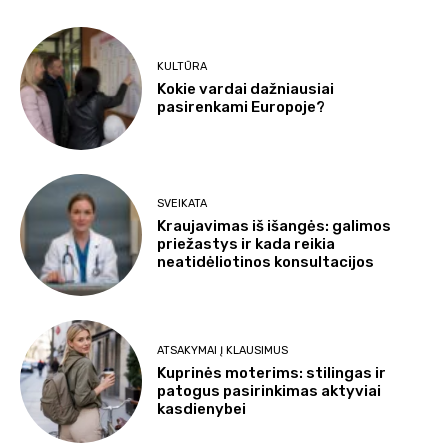
KULTŪRA
Kokie vardai dažniausiai
pasirenkami Europoje?
SVEIKATA
Kraujavimas iš išangės: galimos
priežastys ir kada reikia
neatidėliotinos konsultacijos
ATSAKYMAI Į KLAUSIMUS
Kuprinės moterims: stilingas ir
patogus pasirinkimas aktyviai
kasdienybei