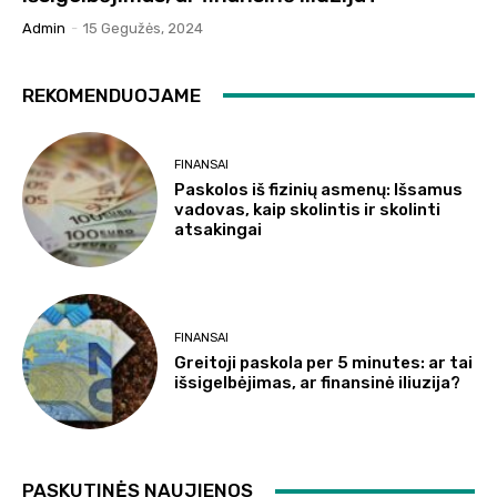
Admin
-
15 Gegužės, 2024
REKOMENDUOJAME
FINANSAI
Paskolos iš fizinių asmenų: Išsamus
vadovas, kaip skolintis ir skolinti
atsakingai
FINANSAI
Greitoji paskola per 5 minutes: ar tai
išsigelbėjimas, ar finansinė iliuzija?
PASKUTINĖS NAUJIENOS